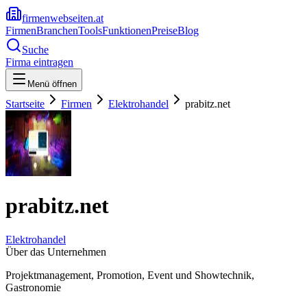
firmenwebseiten.at
Firmen
Branchen
Tools
Funktionen
Preise
Blog
Suche
Firma eintragen
Menü öffnen
Startseite
Firmen
Elektrohandel
prabitz.net
prabitz.net
Elektrohandel
Über das Unternehmen
Projektmanagement, Promotion, Event und Showtechnik,
Gastronomie