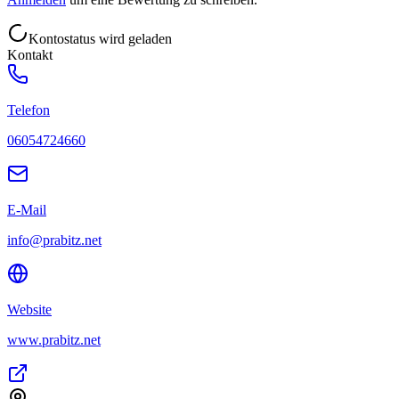
Kontostatus wird geladen
Kontakt
Telefon
06054724660
E-Mail
info@prabitz.net
Website
www.prabitz.net