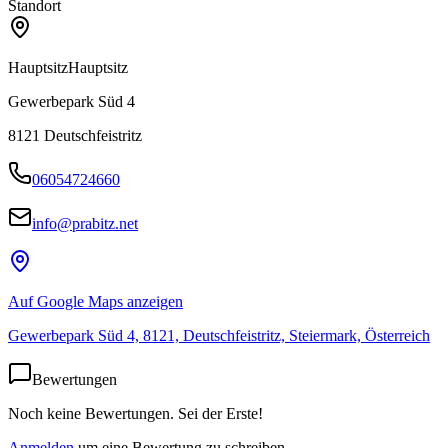
Standort
Hauptsitz
Hauptsitz
Gewerbepark Süd 4
8121
Deutschfeistritz
06054724660
info@prabitz.net
Auf Google Maps anzeigen
Gewerbepark Süd 4, 8121, Deutschfeistritz, Steiermark, Österreich
Bewertungen
Noch keine Bewertungen. Sei der Erste!
Anmelden
um eine Bewertung zu schreiben.