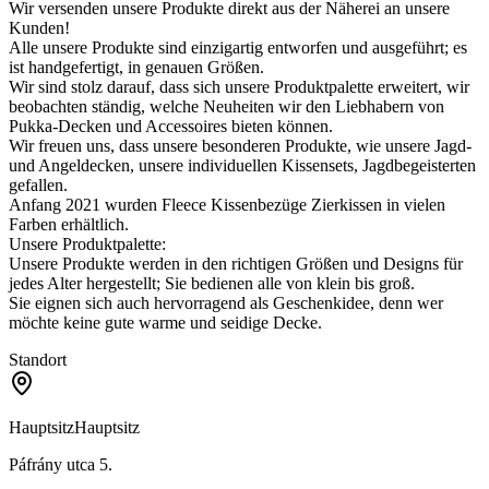
Wir versenden unsere Produkte direkt aus der Näherei an unsere
Kunden!
Alle unsere Produkte sind einzigartig entworfen und ausgeführt; es
ist handgefertigt, in genauen Größen.
Wir sind stolz darauf, dass sich unsere Produktpalette erweitert, wir
beobachten ständig, welche Neuheiten wir den Liebhabern von
Pukka-Decken und Accessoires bieten können.
Wir freuen uns, dass unsere besonderen Produkte, wie unsere Jagd-
und Angeldecken, unsere individuellen Kissensets, Jagdbegeisterten
gefallen.
Anfang 2021 wurden Fleece Kissenbezüge Zierkissen in vielen
Farben erhältlich.
Unsere Produktpalette:
Unsere Produkte werden in den richtigen Größen und Designs für
jedes Alter hergestellt; Sie bedienen alle von klein bis groß.
Sie eignen sich auch hervorragend als Geschenkidee, denn wer
möchte keine gute warme und seidige Decke.
Standort
Hauptsitz
Hauptsitz
Páfrány utca 5.