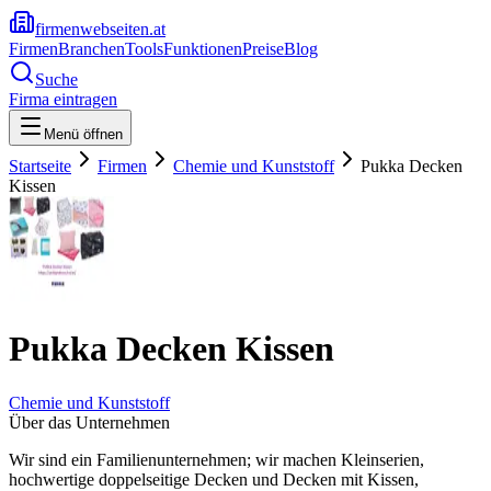
firmenwebseiten.at
Firmen
Branchen
Tools
Funktionen
Preise
Blog
Suche
Firma eintragen
Menü öffnen
Startseite
Firmen
Chemie und Kunststoff
Pukka Decken
Kissen
Pukka Decken Kissen
Chemie und Kunststoff
Über das Unternehmen
Wir sind ein Familienunternehmen; wir machen Kleinserien,
hochwertige doppelseitige Decken und Decken mit Kissen,