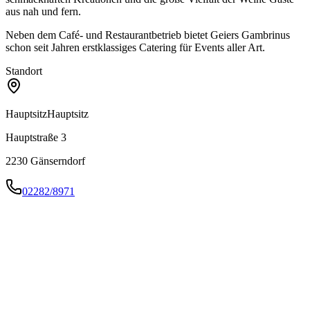
aus nah und fern.
Neben dem Café- und Restaurantbetrieb bietet Geiers Gambrinus
schon seit Jahren erstklassiges Catering für Events aller Art.
Standort
Hauptsitz
Hauptsitz
Hauptstraße 3
2230
Gänserndorf
02282/8971