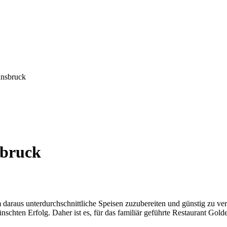
nnsbruck
sbruck
m daraus unterdurchschnittliche Speisen zuzubereiten und günstig zu v
ünschten Erfolg. Daher ist es, für das familiär geführte Restaurant Go