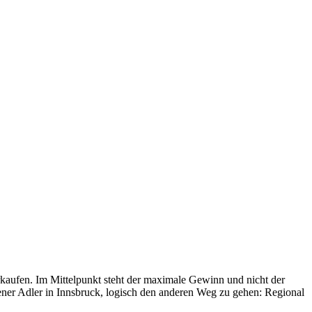
erkaufen. Im Mittelpunkt steht der maximale Gewinn und nicht der
ldener Adler in Innsbruck, logisch den anderen Weg zu gehen: Regional