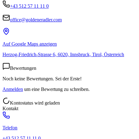
+43 512 57 11 11 0
office@goldeneradler.com
Auf Google Maps anzeigen
Herzog-Friedrich-Strasse 6, 6020, Innsbruck, Tirol, Österreich
Bewertungen
Noch keine Bewertungen. Sei der Erste!
Anmelden
um eine Bewertung zu schreiben.
Kontostatus wird geladen
Kontakt
Telefon
+43 512 57 11 11 0