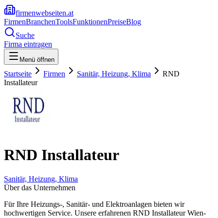
firmenwebseiten.at
Firmen
Branchen
Tools
Funktionen
Preise
Blog
Suche
Firma eintragen
Menü öffnen
Startseite
Firmen
Sanitär, Heizung, Klima
RND
Installateur
RND Installateur
Sanitär, Heizung, Klima
Über das Unternehmen
Für Ihre Heizungs-, Sanitär- und Elektroanlagen bieten wir
hochwertigen Service. Unsere erfahrenen RND Installateur Wien-