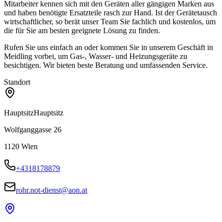
Mitarbeiter kennen sich mit den Geräten aller gängigen Marken aus
und haben benötigte Ersatzteile rasch zur Hand. Ist der Gerätetausch
wirtschaftlicher, so berät unser Team Sie fachlich und kostenlos, um
die für Sie am besten geeignete Lösung zu finden.
Rufen Sie uns einfach an oder kommen Sie in unserem Geschäft in
Meidling vorbei, um Gas-, Wasser- und Heizungsgeräte zu
besichtigen. Wir bieten beste Beratung und umfassenden Service.
Standort
Hauptsitz
Hauptsitz
Wolfganggasse 26
1120
Wien
+4318178879
rohr.not-dienst@aon.at