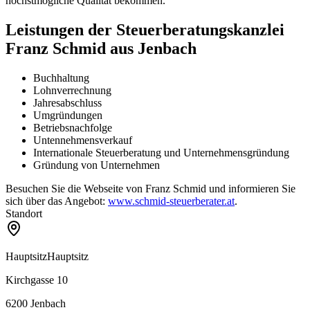
höchstmögliche Qualität bekommen.
Leistungen der Steuerberatungskanzlei
Franz Schmid aus Jenbach
Buchhaltung
Lohnverrechnung
Jahresabschluss
Umgründungen
Betriebsnachfolge
Untennehmensverkauf
Internationale Steuerberatung und Unternehmensgründung
Gründung von Unternehmen
Besuchen Sie die Webseite von Franz Schmid und informieren Sie
sich über das Angebot:
www.schmid-steuerberater.at
.
Standort
Hauptsitz
Hauptsitz
Kirchgasse 10
6200
Jenbach