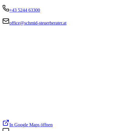
+43 5244 63300
office@schmid-steuerberater.at
In Google Maps öffnen