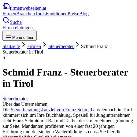
firmenwebseiten.at
Firmen
Branchen
Tools
Funktionen
Preise
Blog
Suche
Firma eintragen
Menü öffnen
Startseite
Firmen
Steuerberater
Schmid Franz -
Steuerberater in Tirol
S
Schmid Franz - Steuerberater
in Tirol
Steuerberater
Über das Unternehmen
Die
Steuerberatungskanzlei von Franz Schmid
aus Jenbach in Tirol
kümmert sich um Ihre Buchhaltung. Speziell für Jungunternehmer
steht Franz Schmid mit Rat und Tat bei der Unternehmensgründung
zur Seite. Mandanten profitieren von einer fast 20 jährigen
Erfahrung und der stetigen Weiterbildung, so dass Sie hier die