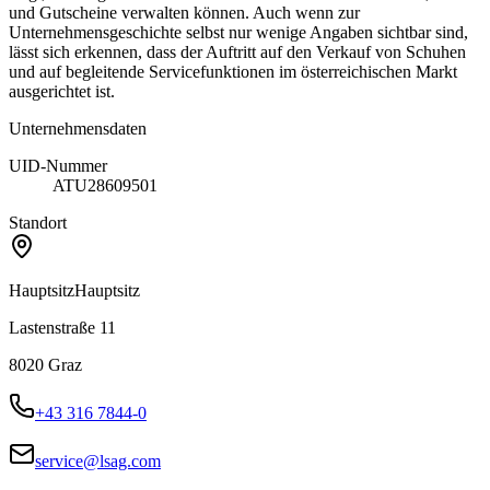
und Gutscheine verwalten können. Auch wenn zur
Unternehmensgeschichte selbst nur wenige Angaben sichtbar sind,
lässt sich erkennen, dass der Auftritt auf den Verkauf von Schuhen
und auf begleitende Servicefunktionen im österreichischen Markt
ausgerichtet ist.
Unternehmensdaten
UID-Nummer
ATU28609501
Standort
Hauptsitz
Hauptsitz
Lastenstraße 11
8020
Graz
+43 316 7844-0
service@lsag.com