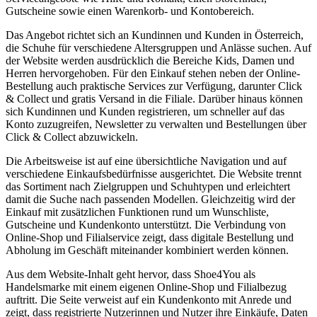
Gutscheine sowie einen Warenkorb- und Kontobereich.
Das Angebot richtet sich an Kundinnen und Kunden in Österreich,
die Schuhe für verschiedene Altersgruppen und Anlässe suchen. Auf
der Website werden ausdrücklich die Bereiche Kids, Damen und
Herren hervorgehoben. Für den Einkauf stehen neben der Online-
Bestellung auch praktische Services zur Verfügung, darunter Click
& Collect und gratis Versand in die Filiale. Darüber hinaus können
sich Kundinnen und Kunden registrieren, um schneller auf das
Konto zuzugreifen, Newsletter zu verwalten und Bestellungen über
Click & Collect abzuwickeln.
Die Arbeitsweise ist auf eine übersichtliche Navigation und auf
verschiedene Einkaufsbedürfnisse ausgerichtet. Die Website trennt
das Sortiment nach Zielgruppen und Schuhtypen und erleichtert
damit die Suche nach passenden Modellen. Gleichzeitig wird der
Einkauf mit zusätzlichen Funktionen rund um Wunschliste,
Gutscheine und Kundenkonto unterstützt. Die Verbindung von
Online-Shop und Filialservice zeigt, dass digitale Bestellung und
Abholung im Geschäft miteinander kombiniert werden können.
Aus dem Website-Inhalt geht hervor, dass Shoe4You als
Handelsmarke mit einem eigenen Online-Shop und Filialbezug
auftritt. Die Seite verweist auf ein Kundenkonto mit Anrede und
zeigt, dass registrierte Nutzerinnen und Nutzer ihre Einkäufe, Daten