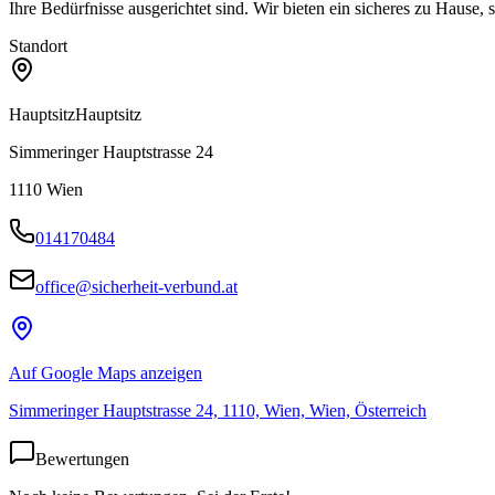
Ihre Bedürfnisse ausgerichtet sind. Wir bieten ein sicheres zu Hause
Standort
Hauptsitz
Hauptsitz
Simmeringer Hauptstrasse 24
1110
Wien
014170484
office@sicherheit-verbund.at
Auf Google Maps anzeigen
Simmeringer Hauptstrasse 24, 1110, Wien, Wien, Österreich
Bewertungen