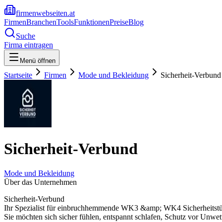
firmenwebseiten.at
Firmen
Branchen
Tools
Funktionen
Preise
Blog
Suche
Firma eintragen
Menü öffnen
Startseite
Firmen
Mode und Bekleidung
Sicherheit-Verbund
Sicherheit-Verbund
Mode und Bekleidung
Über das Unternehmen
Sicherheit-Verbund
Ihr Spezialist für einbruchhemmende WK3 &amp; WK4 Sicherheitstü
Sie möchten sich sicher fühlen, entspannt schlafen, Schutz vor Unwet