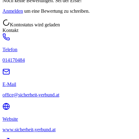
Noch keine Bewertungen. Sei der Erste!
Anmelden
um eine Bewertung zu schreiben.
Kontostatus wird geladen
Kontakt
Telefon
014170484
E-Mail
office@sicherheit-verbund.at
Website
www.sicherheit-verbund.at