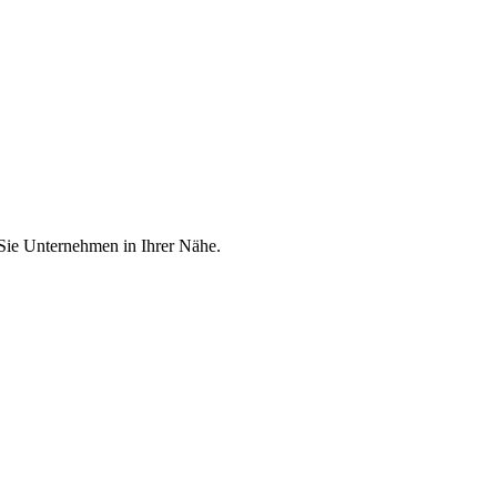
 Sie Unternehmen in Ihrer Nähe.