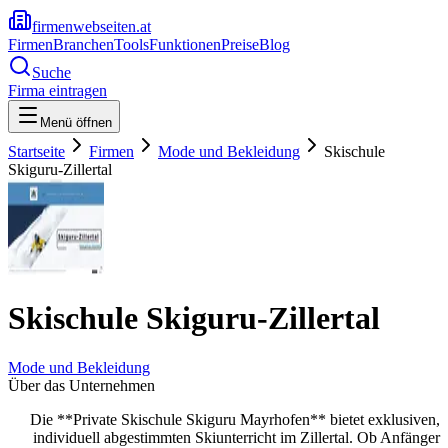
firmenwebseiten.at
Firmen
Branchen
Tools
Funktionen
Preise
Blog
Suche
Firma eintragen
Menü öffnen
Startseite
Firmen
Mode und Bekleidung
Skischule
Skiguru-Zillertal
Skischule Skiguru-Zillertal
Mode und Bekleidung
Über das Unternehmen
Die **Private Skischule Skiguru Mayrhofen** bietet exklusiven,
individuell abgestimmten Skiunterricht im Zillertal. Ob Anfänger