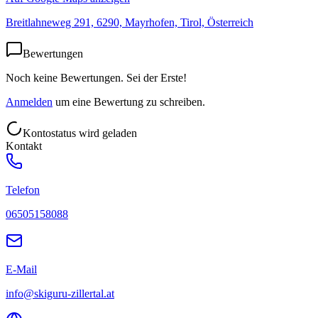
Breitlahneweg 291, 6290, Mayrhofen, Tirol, Österreich
Bewertungen
Noch keine Bewertungen. Sei der Erste!
Anmelden
um eine Bewertung zu schreiben.
Kontostatus wird geladen
Kontakt
Telefon
06505158088
E-Mail
info@skiguru-zillertal.at