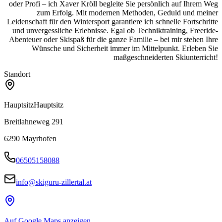
oder Profi – ich Xaver Kröll begleite Sie persönlich auf Ihrem Weg
zum Erfolg. Mit modernen Methoden, Geduld und meiner
Leidenschaft für den Wintersport garantiere ich schnelle Fortschritte
und unvergessliche Erlebnisse. Egal ob Techniktraining, Freeride-
Abenteuer oder Skispaß für die ganze Familie – bei mir stehen Ihre
Wünsche und Sicherheit immer im Mittelpunkt. Erleben Sie
maßgeschneiderten Skiunterricht!
Standort
Hauptsitz
Hauptsitz
Breitlahneweg 291
6290
Mayrhofen
06505158088
info@skiguru-zillertal.at
Auf Google Maps anzeigen