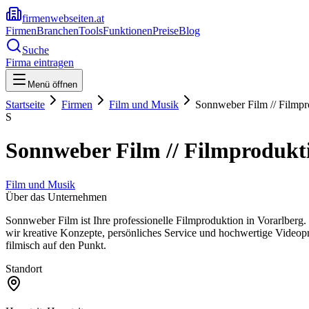
firmenwebseiten.at
Firmen
Branchen
Tools
Funktionen
Preise
Blog
Suche
Firma eintragen
Menü öffnen
Startseite
Firmen
Film und Musik
Sonnweber Film // Filmpr
S
Sonnweber Film // Filmprodukt
Film und Musik
Über das Unternehmen
Sonnweber Film ist Ihre professionelle Filmproduktion in Vorarlberg.
wir kreative Konzepte, persönliches Service und hochwertige Videop
filmisch auf den Punkt.
Standort