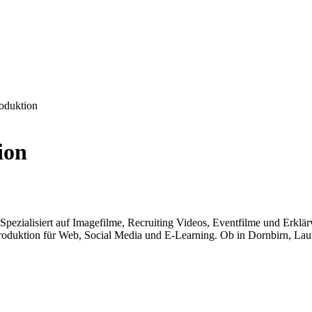
oduktion
ion
 Spezialisiert auf Imagefilme, Recruiting Videos, Eventfilme und Erklä
roduktion für Web, Social Media und E-Learning. Ob in Dornbirn, Laut