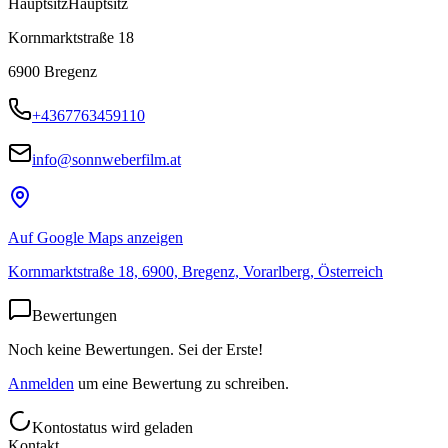
Hauptsitz
Hauptsitz
Kornmarktstraße 18
6900
Bregenz
+4367763459110
info@sonnweberfilm.at
Auf Google Maps anzeigen
Kornmarktstraße 18, 6900, Bregenz, Vorarlberg, Österreich
Bewertungen
Noch keine Bewertungen. Sei der Erste!
Anmelden
um eine Bewertung zu schreiben.
Kontostatus wird geladen
Kontakt