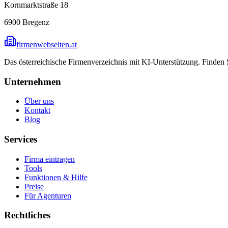
Kornmarktstraße 18
6900
Bregenz
firmenwebseiten.at
Das österreichische Firmenverzeichnis mit KI-Unterstützung. Finden
Unternehmen
Über uns
Kontakt
Blog
Services
Firma eintragen
Tools
Funktionen & Hilfe
Preise
Für Agenturen
Rechtliches