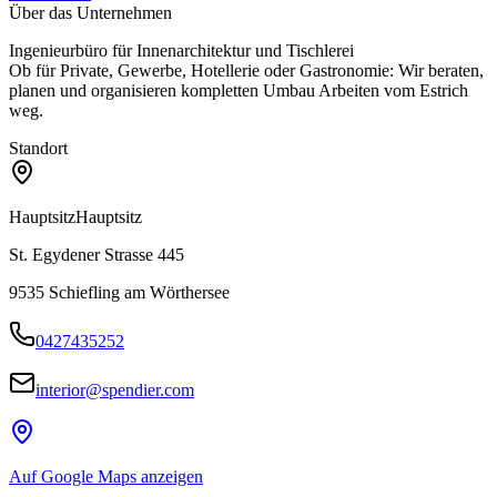
Über das Unternehmen
Ingenieurbüro für Innenarchitektur und Tischlerei
Ob für Private, Gewerbe, Hotellerie oder Gastronomie: Wir beraten,
planen und organisieren kompletten Umbau Arbeiten vom Estrich
weg.
Standort
Hauptsitz
Hauptsitz
St. Egydener Strasse 445
9535
Schiefling am Wörthersee
0427435252
interior@spendier.com
Auf Google Maps anzeigen