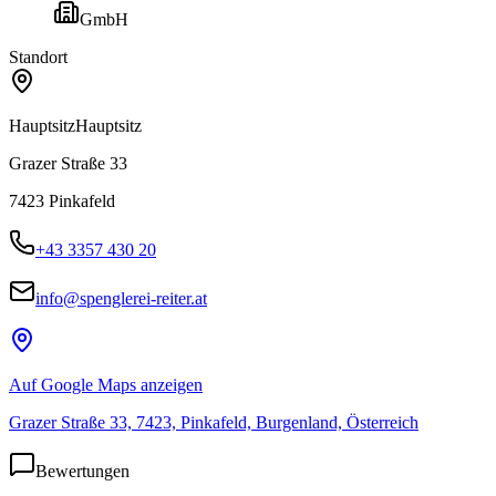
GmbH
Standort
Hauptsitz
Hauptsitz
Grazer Straße 33
7423
Pinkafeld
+43 3357 430 20
info@spenglerei-reiter.at
Auf Google Maps anzeigen
Grazer Straße 33, 7423, Pinkafeld, Burgenland, Österreich
Bewertungen