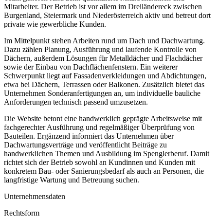
Mitarbeiter. Der Betrieb ist vor allem im Dreiländereck zwischen
Burgenland, Steiermark und Niederösterreich aktiv und betreut dort
private wie gewerbliche Kunden.
Im Mittelpunkt stehen Arbeiten rund um Dach und Dachwartung.
Dazu zählen Planung, Ausführung und laufende Kontrolle von
Dächern, außerdem Lösungen für Metalldächer und Flachdächer
sowie der Einbau von Dachflächenfenstern. Ein weiterer
Schwerpunkt liegt auf Fassadenverkleidungen und Abdichtungen,
etwa bei Dächern, Terrassen oder Balkonen. Zusätzlich bietet das
Unternehmen Sonderanfertigungen an, um individuelle bauliche
Anforderungen technisch passend umzusetzen.
Die Website betont eine handwerklich geprägte Arbeitsweise mit
fachgerechter Ausführung und regelmäßiger Überprüfung von
Bauteilen. Ergänzend informiert das Unternehmen über
Dachwartungsverträge und veröffentlicht Beiträge zu
handwerklichen Themen und Ausbildung im Spenglerberuf. Damit
richtet sich der Betrieb sowohl an Kundinnen und Kunden mit
konkretem Bau- oder Sanierungsbedarf als auch an Personen, die
langfristige Wartung und Betreuung suchen.
Unternehmensdaten
Rechtsform