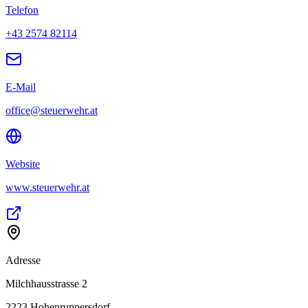
Telefon
+43 2574 82114
E-Mail
office@steuerwehr.at
Website
www.steuerwehr.at
Adresse
Milchhausstrasse 2
2223
Hohenruppersdorf