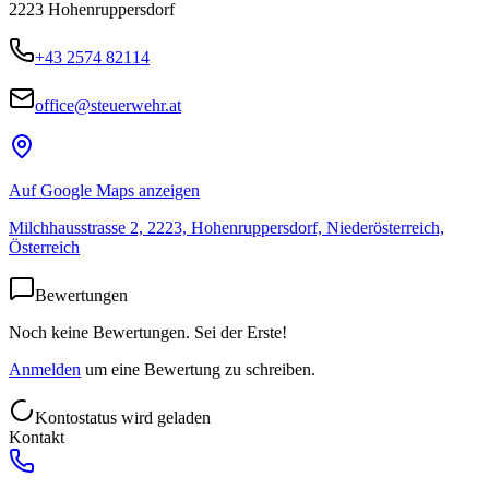
2223
Hohenruppersdorf
+43 2574 82114
office@steuerwehr.at
Auf Google Maps anzeigen
Milchhausstrasse 2, 2223, Hohenruppersdorf, Niederösterreich,
Österreich
Bewertungen
Noch keine Bewertungen. Sei der Erste!
Anmelden
um eine Bewertung zu schreiben.
Kontostatus wird geladen
Kontakt