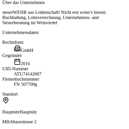
Über das Unternehmen
steuerWEHR aus Leidenschaft! Nicht erst wenn’s brennt.
Buchhaltung, Lohnverrechnung, Unternehmens- und
Steuerberatung im Weinviertel
Unternehmensdaten
Rechtsform
GmbH
Gegründet
2016
UID-Nummer
ATU74142607
Firmenbuchnummer
FN 507709g
Standort
Hauptsitz
Hauptsitz
Milchhausstrasse 2