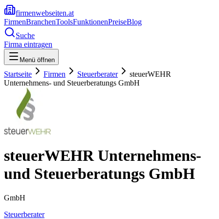
firmenwebseiten.at
Firmen
Branchen
Tools
Funktionen
Preise
Blog
Suche
Firma eintragen
Menü öffnen
Startseite
Firmen
Steuerberater
steuerWEHR
Unternehmens- und Steuerberatungs GmbH
steuerWEHR Unternehmens-
und Steuerberatungs GmbH
GmbH
Steuerberater