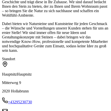
Geschichte und trägt diese in Ihr Zuhause. Wir sind darauf bedacht
Ihnen den Stein zu bieten, der zu Ihnen und Ihrem Wohnraum passt
– so bringen Sie die Natur zu sich nachhause und schaffen ein
Wohlfühl-Ambiente.
Dabei bieten wir Natursteine und Kunststeine für jeden Geschmack
– die Wünsche und Vorstellungen unserer Kunden stehen für uns an
erster Stelle! Wir sind immer offen für neue Ideen und
Gestaltungskonzepte mit Steinen – dabei bringen wir das
notwendige Know-How, professionelle und kompetente Mitarbeiter
und hochqualitative Geräte zum Einsatz, sodass keine Idee zu groß
sein kann.
Standort
Hauptsitz
Hauptsitz
Mitterweg 9
2020
Hollabrunn
+43295230730