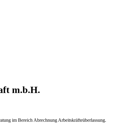
aft m.b.H.
ratung im Bereich Abrechnung Arbeitskräfteüberlassung.