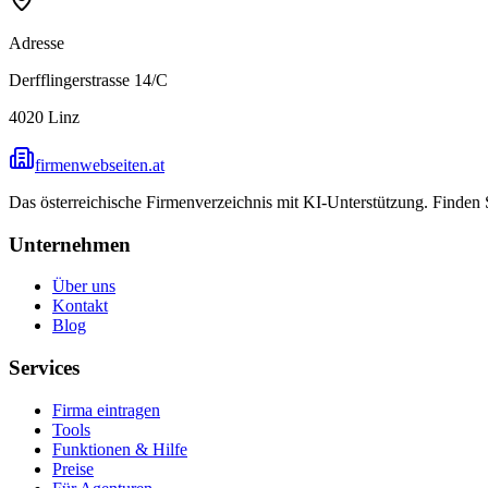
Adresse
Derfflingerstrasse 14/C
4020
Linz
firmenwebseiten.at
Das österreichische Firmenverzeichnis mit KI-Unterstützung. Finden
Unternehmen
Über uns
Kontakt
Blog
Services
Firma eintragen
Tools
Funktionen & Hilfe
Preise