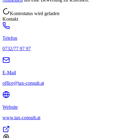
Kontostatus wird geladen
Kontakt
Telefon
0732/77 97 97
E-Mail
office@tax-consult.at
Website
www.tax-consult.at