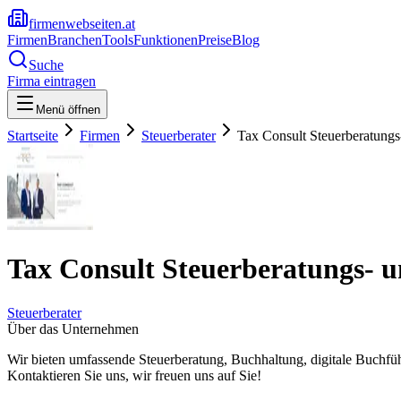
firmenwebseiten.at
Firmen
Branchen
Tools
Funktionen
Preise
Blog
Suche
Firma eintragen
Menü öffnen
Startseite
Firmen
Steuerberater
Tax Consult Steuerberatungs
Tax Consult Steuerberatungs- u
Steuerberater
Über das Unternehmen
Wir bieten umfassende Steuerberatung, Buchhaltung, digitale Buchf
Kontaktieren Sie uns, wir freuen uns auf Sie!