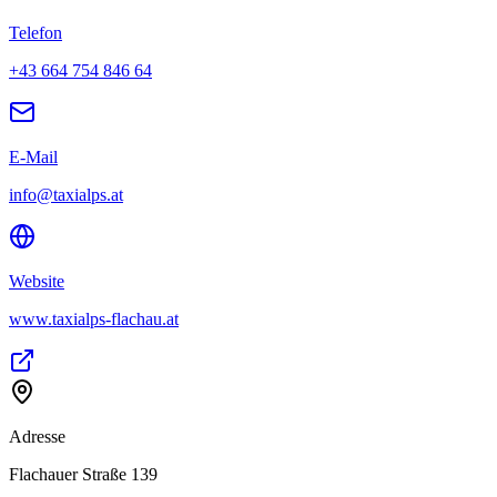
Telefon
+43 664 754 846 64
E-Mail
info@taxialps.at
Website
www.taxialps-flachau.at
Adresse
Flachauer Straße 139