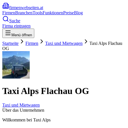
firmenwebseiten.at
Firmen
Branchen
Tools
Funktionen
Preise
Blog
Suche
Firma eintragen
Menü öffnen
Startseite
Firmen
Taxi und Mietwagen
Taxi Alps Flachau
OG
Taxi Alps Flachau OG
Taxi und Mietwagen
Über das Unternehmen
Willkommen bei Taxi Alps