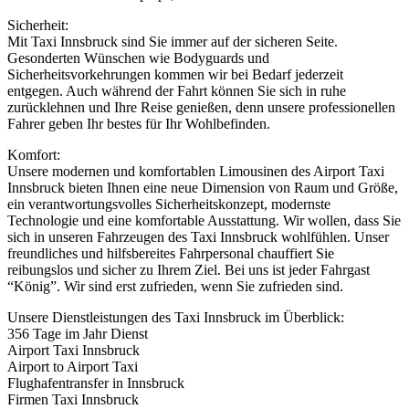
Sicherheit:
Mit Taxi Innsbruck sind Sie immer auf der sicheren Seite.
Gesonderten Wünschen wie Bodyguards und
Sicherheitsvorkehrungen kommen wir bei Bedarf jederzeit
entgegen. Auch während der Fahrt können Sie sich in ruhe
zurücklehnen und Ihre Reise genießen, denn unsere professionellen
Fahrer geben Ihr bestes für Ihr Wohlbefinden.
Komfort:
Unsere modernen und komfortablen Limousinen des Airport Taxi
Innsbruck bieten Ihnen eine neue Dimension von Raum und Größe,
ein verantwortungsvolles Sicherheitskonzept, modernste
Technologie und eine komfortable Ausstattung. Wir wollen, dass Sie
sich in unseren Fahrzeugen des Taxi Innsbruck wohlfühlen. Unser
freundliches und hilfsbereites Fahrpersonal chauffiert Sie
reibungslos und sicher zu Ihrem Ziel. Bei uns ist jeder Fahrgast
“König”. Wir sind erst zufrieden, wenn Sie zufrieden sind.
Unsere Dienstleistungen des Taxi Innsbruck im Überblick:
356 Tage im Jahr Dienst
Airport Taxi Innsbruck
Airport to Airport Taxi
Flughafentransfer in Innsbruck
Firmen Taxi Innsbruck