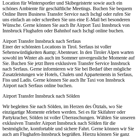
Location für Wintersportler und Skibegeisterte sowie auch ein
schönes Ambiente für geschäftliche Meetings. Buchen Sie bequem
Online Ihren Business Transfer Service nach Ischgl oder rufen Sie
uns einfach an oder schreiben Sie uns eine E-Mail bei besonderen
Wünsche. Gerne können Sie auch Ihr Airport Taxi Innsbruck von
Innsbruck Flughafen oder Bahnhof nach Ischgl online buchen.
Airport Transfer Innsbruck nach Serfaus
Einer der schönsten Locations in Tirol. Serfaus ist voller
Sehenswürdigkeiten &amp; Abenteuer. In den Tiroler Alpen warten
sowohl im Winter als auch im Sommer unvergessliche Momente auf
Sie. Buchen Sie jetzt Ihren exklusiven Transfer Service Innsbruck
nach Serfaus. Gerne informieren wir Sie bei Bedarf über mögliche
Zusatzleistungen wie Hotels, Chalets und Appartements in Serfaus,
Fiss und Ladis. Gerne können Sie auch Ihr Taxi von Innsbruck
Airport nach Serfaus online buchen.
Airport Transfer Innsbruck nach Sölden
Wir begleiten Sie nach Sölden, im Herzen des Ötztals, wo Sie
einzigartige Momente erleben werden. Sei es für Skifahrer oder
Partykracher, Sölden ist voller Überraschungen. Wählen Sie unseren
exklusiven Transfer Airport Innsbruck nach Sölden für die
bestmögliche, komfortable und sichere Fahrt. Gerne können wir Sie
auch am Flughafen-Innsbruck begrüßen. Hierzu können Sie ganz