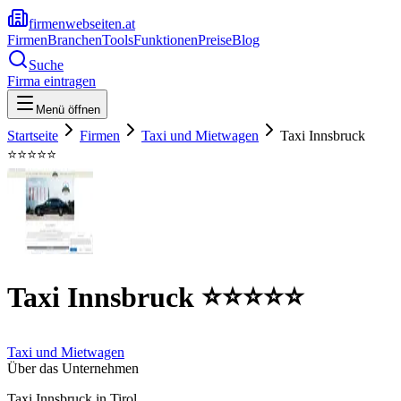
firmenwebseiten.at
Firmen
Branchen
Tools
Funktionen
Preise
Blog
Suche
Firma eintragen
Menü öffnen
Startseite
Firmen
Taxi und Mietwagen
Taxi Innsbruck
⭐⭐⭐⭐⭐
Taxi Innsbruck ⭐⭐⭐⭐⭐
Taxi und Mietwagen
Über das Unternehmen
Taxi Innsbruck in Tirol