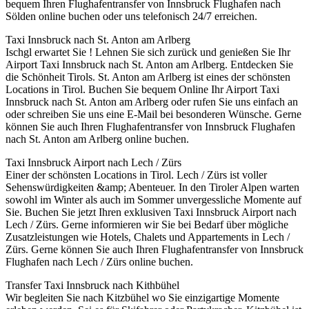
bequem Ihren Flughafentransfer von Innsbruck Flughafen nach
Sölden online buchen oder uns telefonisch 24/7 erreichen.
Taxi Innsbruck nach St. Anton am Arlberg
Ischgl erwartet Sie ! Lehnen Sie sich zurück und genießen Sie Ihr
Airport Taxi Innsbruck nach St. Anton am Arlberg. Entdecken Sie
die Schönheit Tirols. St. Anton am Arlberg ist eines der schönsten
Locations in Tirol. Buchen Sie bequem Online Ihr Airport Taxi
Innsbruck nach St. Anton am Arlberg oder rufen Sie uns einfach an
oder schreiben Sie uns eine E-Mail bei besonderen Wünsche. Gerne
können Sie auch Ihren Flughafentransfer von Innsbruck Flughafen
nach St. Anton am Arlberg online buchen.
Taxi Innsbruck Airport nach Lech / Zürs
Einer der schönsten Locations in Tirol. Lech / Zürs ist voller
Sehenswürdigkeiten &amp; Abenteuer. In den Tiroler Alpen warten
sowohl im Winter als auch im Sommer unvergessliche Momente auf
Sie. Buchen Sie jetzt Ihren exklusiven Taxi Innsbruck Airport nach
Lech / Zürs. Gerne informieren wir Sie bei Bedarf über mögliche
Zusatzleistungen wie Hotels, Chalets und Appartements in Lech /
Zürs. Gerne können Sie auch Ihren Flughafentransfer von Innsbruck
Flughafen nach Lech / Zürs online buchen.
Transfer Taxi Innsbruck nach Kithbühel
Wir begleiten Sie nach Kitzbühel wo Sie einzigartige Momente