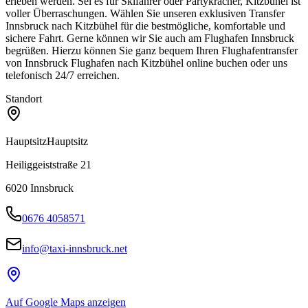
erleben werden. Sei es für Skifahrer oder Partykracher, Kitzbühel ist
voller Überraschungen. Wählen Sie unseren exklusiven Transfer
Innsbruck nach Kitzbühel für die bestmögliche, komfortable und
sichere Fahrt. Gerne können wir Sie auch am Flughafen Innsbruck
begrüßen. Hierzu können Sie ganz bequem Ihren Flughafentransfer
von Innsbruck Flughafen nach Kitzbühel online buchen oder uns
telefonisch 24/7 erreichen.
Standort
Hauptsitz
Hauptsitz
Heiliggeiststraße 21
6020
Innsbruck
0676 4058571
info@taxi-innsbruck.net
Auf Google Maps anzeigen