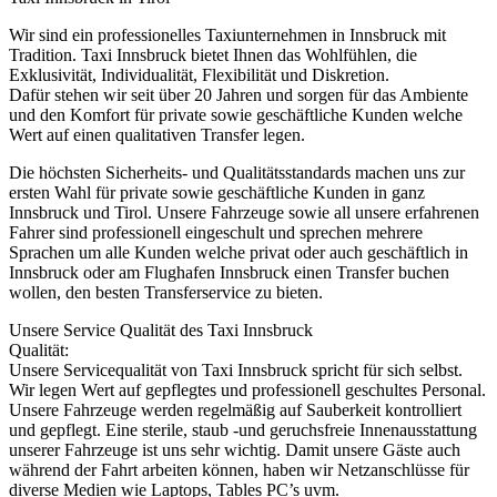
Wir sind ein professionelles Taxiunternehmen in Innsbruck mit
Tradition. Taxi Innsbruck bietet Ihnen das Wohlfühlen, die
Exklusivität, Individualität, Flexibilität und Diskretion.
Dafür stehen wir seit über 20 Jahren und sorgen für das Ambiente
und den Komfort für private sowie geschäftliche Kunden welche
Wert auf einen qualitativen Transfer legen.
Die höchsten Sicherheits- und Qualitätsstandards machen uns zur
ersten Wahl für private sowie geschäftliche Kunden in ganz
Innsbruck und Tirol. Unsere Fahrzeuge sowie all unsere erfahrenen
Fahrer sind professionell eingeschult und sprechen mehrere
Sprachen um alle Kunden welche privat oder auch geschäftlich in
Innsbruck oder am Flughafen Innsbruck einen Transfer buchen
wollen, den besten Transferservice zu bieten.
Unsere Service Qualität des Taxi Innsbruck
Qualität:
Unsere Servicequalität von Taxi Innsbruck spricht für sich selbst.
Wir legen Wert auf gepflegtes und professionell geschultes Personal.
Unsere Fahrzeuge werden regelmäßig auf Sauberkeit kontrolliert
und gepflegt. Eine sterile, staub -und geruchsfreie Innenausstattung
unserer Fahrzeuge ist uns sehr wichtig. Damit unsere Gäste auch
während der Fahrt arbeiten können, haben wir Netzanschlüsse für
diverse Medien wie Laptops, Tables PC’s uvm.