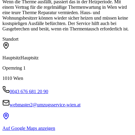
Wenn die Therme ausfällt, passiert das in der Heizperiode. Mit
einem Vertrag für die regelmäßige Thermenwartung in Wien wird
eine teure Therme Reparatur vermieden. Haus- und
Wohnungsbesitzer können wieder sicher heizen und müssen keine
kostspieligen Ausfälle befürchten. Der Service hilft auch bei
Gasgebrechen und berät, wenn ein Thermentausch erforderlich ist.
Standort
Hauptsitz
Hauptsitz
Opernring 1
1010
Wien
0043 676 681 20 90
webmaster2@umzugsservice-wien.at
Auf Google Maps anzeigen