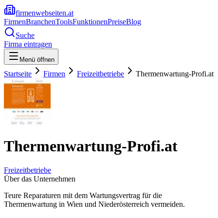
firmenwebseiten.at
Firmen
Branchen
Tools
Funktionen
Preise
Blog
Suche
Firma eintragen
Menü öffnen
Startseite
Firmen
Freizeitbetriebe
Thermenwartung-Profi.at
Thermenwartung-Profi.at
Freizeitbetriebe
Über das Unternehmen
Teure Reparaturen mit dem Wartungsvertrag für die
Thermenwartung in Wien und Niederösterreich vermeiden.