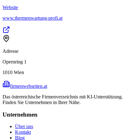
Website
www.thermenwartung-profi.at
Adresse
Opernring 1
1010
Wien
firmenwebseiten.at
Das österreichische Firmenverzeichnis mit KI-Unterstützung.
Finden Sie Unternehmen in Ihrer Nähe.
Unternehmen
Über uns
Kontakt
Blog