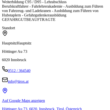
Weiterbildung C95 / D95 - Lehrabschluss
Berufskraftfahrer - Fahrlehrerakademie - Ausbildung zum Führen
von Fahrzeug- und Ladekranen - Ausbildung zum Führen von
Hubstaplern - Gefahrgutlenkerausbildung
GEFAHRGUTBEAUFTRAGTE
Standort
Hauptsitz
Hauptsitz
Höttinger Au 73
6020
Innsbruck
0512 / 364540
info@tirox.at
Auf Google Maps anzeigen
Höttinger Au 73, 6020, Innsbruck, Tirol, Österreich