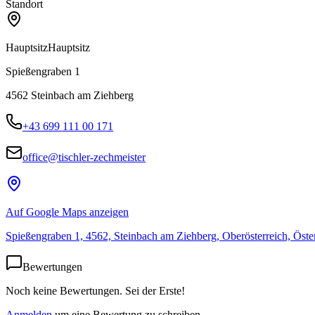
Standort
Hauptsitz
Hauptsitz
Spießengraben 1
4562
Steinbach am Ziehberg
+43 699 111 00 171
office@tischler-zechmeister
Auf Google Maps anzeigen
Spießengraben 1, 4562, Steinbach am Ziehberg, Oberösterreich, Öste
Bewertungen
Noch keine Bewertungen. Sei der Erste!
Anmelden
um eine Bewertung zu schreiben.