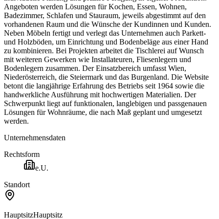
Angeboten werden Lösungen für Kochen, Essen, Wohnen,
Badezimmer, Schlafen und Stauraum, jeweils abgestimmt auf den
vorhandenen Raum und die Wünsche der Kundinnen und Kunden.
Neben Möbeln fertigt und verlegt das Unternehmen auch Parkett-
und Holzböden, um Einrichtung und Bodenbeläge aus einer Hand
zu kombinieren. Bei Projekten arbeitet die Tischlerei auf Wunsch
mit weiteren Gewerken wie Installateuren, Fliesenlegern und
Bodenlegern zusammen. Der Einsatzbereich umfasst Wien,
Niederösterreich, die Steiermark und das Burgenland. Die Website
betont die langjährige Erfahrung des Betriebs seit 1964 sowie die
handwerkliche Ausführung mit hochwertigen Materialien. Der
Schwerpunkt liegt auf funktionalen, langlebigen und passgenauen
Lösungen für Wohnräume, die nach Maß geplant und umgesetzt
werden.
Unternehmensdaten
Rechtsform
e.U.
Standort
Hauptsitz
Hauptsitz