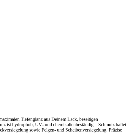
 maximalen Tiefenglanz aus Deinem Lack, beseitigen
utz ist hydrophob, UV‑ und chemikalienbeständig – Schmutz haftet
Lackversiegelung sowie Felgen‑ und Scheibenversiegelung. Präzise