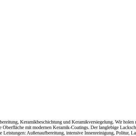
ufbereitung, Keramikbeschichtung und Keramikversiegelung. Wir holen
e Oberfläche mit modernen Keramik‑Coatings. Der langlebige Lacksch
re Leistungen: Außenaufbereitung, intensive Innenreinigung, Politur, 