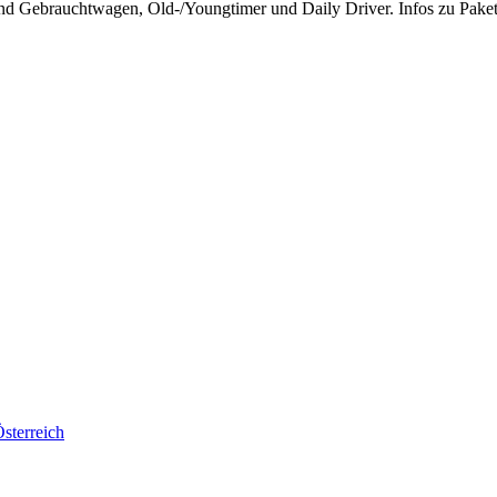
nd Gebrauchtwagen, Old‑/Youngtimer und Daily Driver. Infos zu Pakete
sterreich