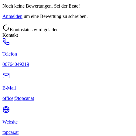
Noch keine Bewertungen. Sei der Erste!
Anmelden
um eine Bewertung zu schreiben.
Kontostatus wird geladen
Kontakt
Telefon
06764049219
E-Mail
office@topcar.at
Website
topcar.at