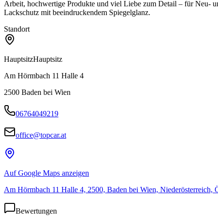
Arbeit, hochwertige Produkte und viel Liebe zum Detail – für Neu‑ u
Lackschutz mit beeindruckendem Spiegelglanz.
Standort
Hauptsitz
Hauptsitz
Am Hörmbach 11 Halle 4
2500
Baden bei Wien
06764049219
office@topcar.at
Auf Google Maps anzeigen
Am Hörmbach 11 Halle 4, 2500, Baden bei Wien, Niederösterreich, Ö
Bewertungen