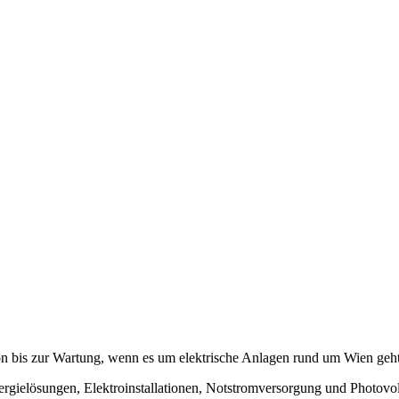
on bis zur Wartung, wenn es um elektrische Anlagen rund um Wien geht
 Energielösungen, Elektroinstallationen, Notstromversorgung und Photovo