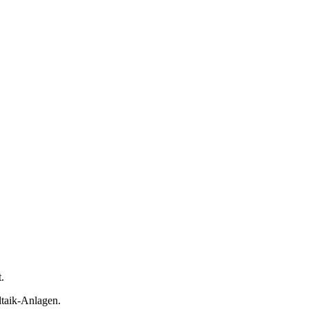
.
ltaik-Anlagen.