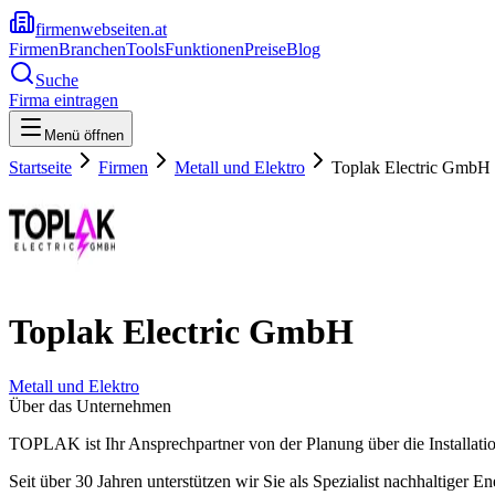
firmenwebseiten.at
Firmen
Branchen
Tools
Funktionen
Preise
Blog
Suche
Firma eintragen
Menü öffnen
Startseite
Firmen
Metall und Elektro
Toplak Electric GmbH
Toplak Electric GmbH
Metall und Elektro
Über das Unternehmen
TOPLAK ist Ihr Ansprechpartner von der Planung über die Installati
Seit über 30 Jahren unterstützen wir Sie als Spezialist nachhaltiger