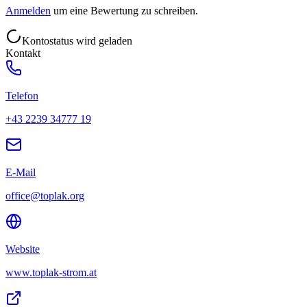
Anmelden
um eine Bewertung zu schreiben.
Kontostatus wird geladen
Kontakt
Telefon
+43 2239 34777 19
E-Mail
office@toplak.org
Website
www.toplak-strom.at