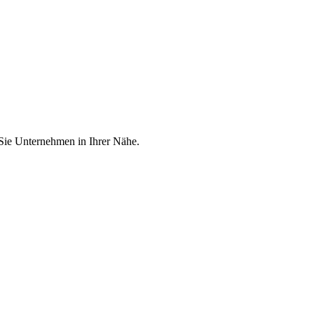
 Sie Unternehmen in Ihrer Nähe.