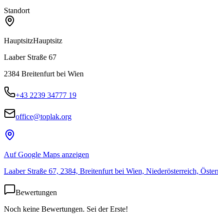
Standort
Hauptsitz
Hauptsitz
Laaber Straße 67
2384
Breitenfurt bei Wien
+43 2239 34777 19
office@toplak.org
Auf Google Maps anzeigen
Laaber Straße 67, 2384, Breitenfurt bei Wien, Niederösterreich, Öster
Bewertungen
Noch keine Bewertungen. Sei der Erste!