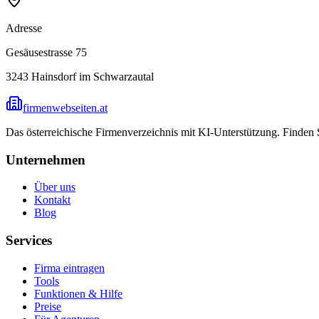
Adresse
Gesäusestrasse 75
3243
Hainsdorf im Schwarzautal
firmenwebseiten.at
Das österreichische Firmenverzeichnis mit KI-Unterstützung. Finden
Unternehmen
Über uns
Kontakt
Blog
Services
Firma eintragen
Tools
Funktionen & Hilfe
Preise