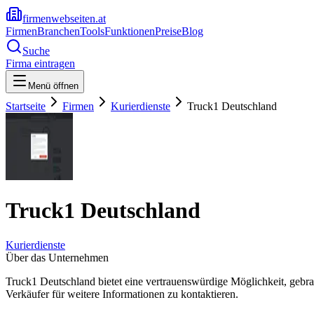
firmenwebseiten.at
Firmen
Branchen
Tools
Funktionen
Preise
Blog
Suche
Firma eintragen
Menü öffnen
Startseite
Firmen
Kurierdienste
Truck1 Deutschland
Truck1 Deutschland
Kurierdienste
Über das Unternehmen
Truck1 Deutschland bietet eine vertrauenswürdige Möglichkeit, gebr
Verkäufer für weitere Informationen zu kontaktieren.