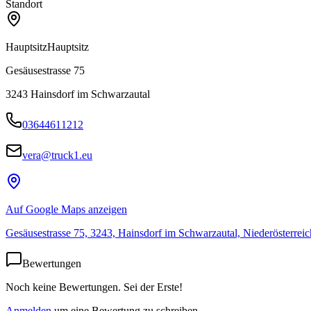
Standort
Hauptsitz
Hauptsitz
Gesäusestrasse 75
3243
Hainsdorf im Schwarzautal
03644611212
vera@truck1.eu
Auf Google Maps anzeigen
Gesäusestrasse 75, 3243, Hainsdorf im Schwarzautal, Niederösterreic
Bewertungen
Noch keine Bewertungen. Sei der Erste!
Anmelden
um eine Bewertung zu schreiben.