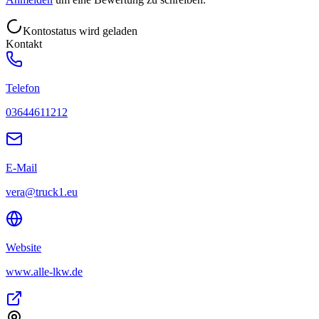
Kontostatus wird geladen
Kontakt
Telefon
03644611212
E-Mail
vera@truck1.eu
Website
www.alle-lkw.de