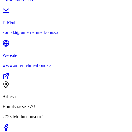
E-Mail
kontakt@unternehmerbonus.at
Website
www.unternehmerbonus.at
Adresse
Hauptstrasse 37/3
2723
Muthmannsdorf