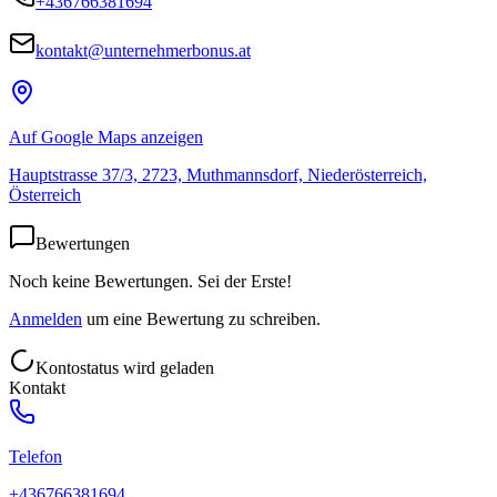
+436766381694
kontakt@unternehmerbonus.at
Auf Google Maps anzeigen
Hauptstrasse 37/3, 2723, Muthmannsdorf, Niederösterreich,
Österreich
Bewertungen
Noch keine Bewertungen. Sei der Erste!
Anmelden
um eine Bewertung zu schreiben.
Kontostatus wird geladen
Kontakt
Telefon
+436766381694