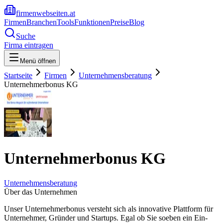
firmenwebseiten.at
Firmen
Branchen
Tools
Funktionen
Preise
Blog
Suche
Firma eintragen
Menü öffnen
Startseite
Firmen
Unternehmensberatung
Unternehmerbonus KG
Unternehmerbonus KG
Unternehmensberatung
Über das Unternehmen
Unser Unternehmerbonus versteht sich als innovative Plattform für
Unternehmer, Gründer und Startups. Egal ob Sie soeben ein Ein-