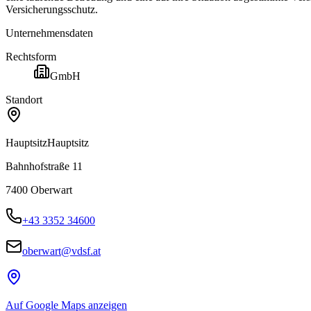
Versicherungsschutz.
Unternehmensdaten
Rechtsform
GmbH
Standort
Hauptsitz
Hauptsitz
Bahnhofstraße 11
7400
Oberwart
+43 3352 34600
oberwart@vdsf.at
Auf Google Maps anzeigen