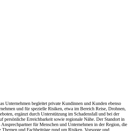
 Das Unternehmen begleitet private Kundinnen und Kunden ebenso
nehmen und für spezielle Risiken, etwa im Bereich Reise, Drohnen,
eboten, ergänzt durch Unterstützung im Schadensfall und bei der
f persönliche Erreichbarkeit sowie regionale Nähe. Der Standort in
als Ansprechpartner für Menschen und Unternehmen in der Region, die
elle Themen und Fachbeiträge rund um Risiken, Vorsorge und