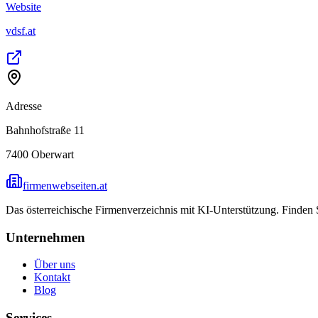
Website
vdsf.at
Adresse
Bahnhofstraße 11
7400
Oberwart
firmenwebseiten.at
Das österreichische Firmenverzeichnis mit KI-Unterstützung. Finden
Unternehmen
Über uns
Kontakt
Blog
Services