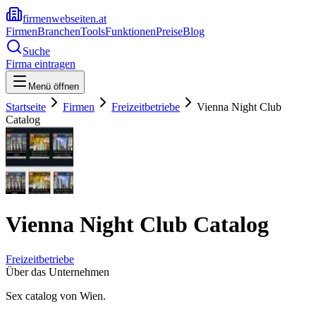
firmenwebseiten.at
Firmen
Branchen
Tools
Funktionen
Preise
Blog
Suche
Firma eintragen
Menü öffnen
Startseite
Firmen
Freizeitbetriebe
Vienna Night Club
Catalog
Vienna Night Club Catalog
Freizeitbetriebe
Über das Unternehmen
Sex catalog von Wien.