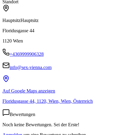
Standort
Hauptsitz
Hauptsitz
Floridusgasse 44
1120
Wien
+4369999906328
info@sex-vienna.com
Auf Google Maps anzeigen
Floridusgasse 44, 1120, Wien, Wien, Österreich
Bewertungen
Noch keine Bewertungen. Sei der Erste!
Anmelden
um eine Bewertung zu schreiben.