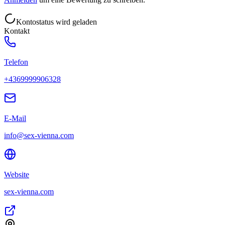
Kontostatus wird geladen
Kontakt
Telefon
+4369999906328
E-Mail
info@sex-vienna.com
Website
sex-vienna.com