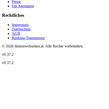
Preise
Für Agenturen
Rechtliches
Impressum
Datenschutz
AGB
Ranking-Transparenz
©
2026
firmenwebseiten.at
. Alle Rechte vorbehalten.
v
0.37.2
v
0.37.2